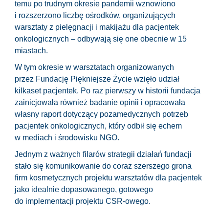
temu po trudnym okresie pandemii wznowiono
i rozszerzono liczbę ośrodków, organizujących
warsztaty z pielęgnacji i makijażu dla pacjentek
onkologicznych – odbywają się one obecnie w 15
miastach.
W tym okresie w warsztatach organizowanych
przez Fundację Piękniejsze Życie wzięło udział
kilkaset pacjentek. Po raz pierwszy w historii fundacja
zainicjowała również badanie opinii i opracowała
własny raport dotyczący pozamedycznych potrzeb
pacjentek onkologicznych, który odbił się echem
w mediach i środowisku NGO.
Jednym z ważnych filarów strategii działań fundacji
stało się komunikowanie do coraz szerszego grona
firm kosmetycznych projektu warsztatów dla pacjentek
jako idealnie dopasowanego, gotowego
do implementacji projektu CSR-owego.