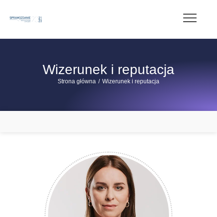
Wizerunek i reputacja
Jesteś tutaj:
Strona główna
Wizerunek i reputacja