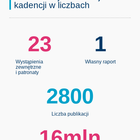
kadencji w liczbach
23
1
Wystąpienia
Własny raport
zewnętrzne
i patronaty
2800
Liczba publikacji
16
mln